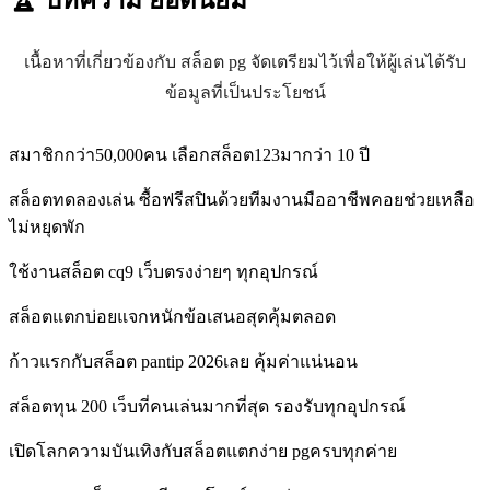
เนื้อหาที่เกี่ยวข้องกับ สล็อต pg จัดเตรียมไว้เพื่อให้ผู้เล่นได้รับ
ข้อมูลที่เป็นประโยชน์
สมาชิกกว่า50,000คน เลือกสล็อต123มากว่า 10 ปี
สล็อตทดลองเล่น ซื้อฟรีสปินด้วยทีมงานมืออาชีพคอยช่วยเหลือ
ไม่หยุดพัก
ใช้งานสล็อต cq9 เว็บตรงง่ายๆ ทุกอุปกรณ์
สล็อตแตกบ่อยแจกหนักข้อเสนอสุดคุ้มตลอด
ก้าวแรกกับสล็อต pantip 2026เลย คุ้มค่าแน่นอน
สล็อตทุน 200 เว็บที่คนเล่นมากที่สุด รองรับทุกอุปกรณ์
เปิดโลกความบันเทิงกับสล็อตแตกง่าย pgครบทุกค่าย