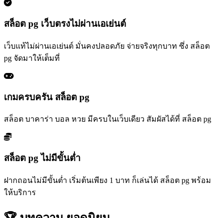
สล็อต pg เว็บตรงไม่ผ่านเอเย่นต์
เว็บแท้ไม่ผ่านเอเย่นต์ มั่นคงปลอดภัย จ่ายจริงทุกบาท ซึ่ง สล็อต
pg จัดมาให้เต็มที่
เกมครบครัน สล็อต pg
สล็อต บาคาร่า บอล หวย มีครบในเว็บเดียว สัมผัสได้ที่ สล็อต pg
สล็อต pg ไม่มีขั้นต่ำ
ฝากถอนไม่มีขั้นต่ำ เริ่มต้นเพียง 1 บาท ก็เล่นได้ สล็อต pg พร้อม
ให้บริการ
🏆 บทความ
ยอดนิยม