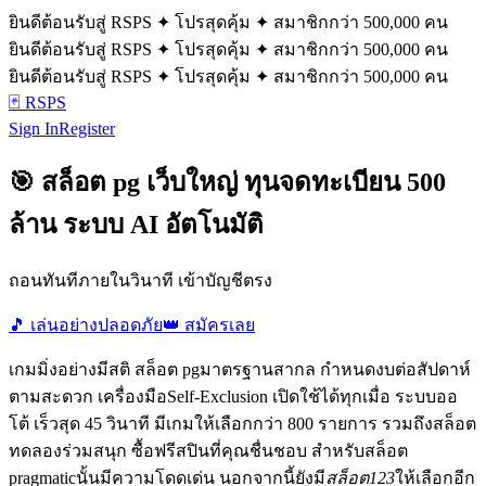
ยินดีต้อนรับสู่ RSPS ✦ โปรสุดคุ้ม ✦ สมาชิกกว่า 500,000 คน
ยินดีต้อนรับสู่ RSPS ✦ โปรสุดคุ้ม ✦ สมาชิกกว่า 500,000 คน
ยินดีต้อนรับสู่ RSPS ✦ โปรสุดคุ้ม ✦ สมาชิกกว่า 500,000 คน
🃏 RSPS
Sign In
Register
🎯 สล็อต pg เว็บใหญ่ ทุนจดทะเบียน 500
ล้าน ระบบ AI อัตโนมัติ
ถอนทันทีภายในวินาที เข้าบัญชีตรง
🎵 เล่นอย่างปลอดภัย
👑 สมัครเลย
เกมมิ่งอย่างมีสติ สล็อต pgมาตรฐานสากล กำหนดงบต่อสัปดาห์
ตามสะดวก เครื่องมือSelf-Exclusion เปิดใช้ได้ทุกเมื่อ ระบบออ
โต้ เร็วสุด 45 วินาที มีเกมให้เลือกกว่า 800 รายการ รวมถึงสล็อต
ทดลองร่วมสนุก ซื้อฟรีสปินที่คุณชื่นชอบ สำหรับสล็อต
pragmaticนั้นมีความโดดเด่น นอกจากนี้ยังมี
สล็อต123
ให้เลือกอีก