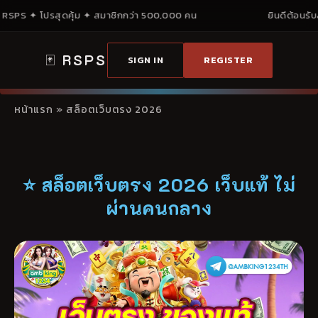
สู่ RSPS ✦ โปรสุดคุ้ม ✦ สมาชิกกว่า 500,000 คน
ยินดีต้อนรั
🃏 RSPS
SIGN IN
REGISTER
หน้าแรก
» สล็อตเว็บตรง 2026
⭐ สล็อตเว็บตรง 2026 เว็บแท้ ไม่
ผ่านคนกลาง