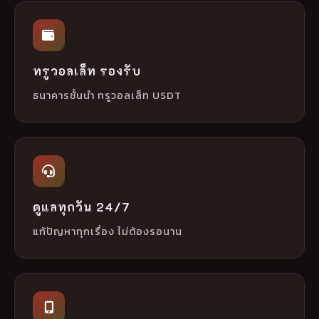
ทรูวอลเล็ท รองรับ
ธนาคารชั้นนำ ทรูวอลเล็ท USDT
ดูแลทุกวัน 24/7
แก้ปัญหาทุกเรื่อง ไม่ต้องรอนาน