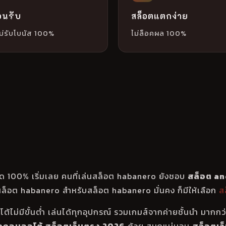
อนรับ
สล็อตแตกง่าย
ม่รับโบนัส 100%
ไม่ล็อคผล 100%
ุด 100% เริ่มเลย คนที่เล่นสล็อต habanero ยังชอบ
สล็อต a
ิวสล็อต habanero สำหรับสล็อต habanero มั่นคง ก็มีให้เลือก
ส
โต้ไม่มีขั้นต่ำ เล่นได้ทุกอุปกรณ์ รวมเกมส์จากค่ายชั้นนำ มาก