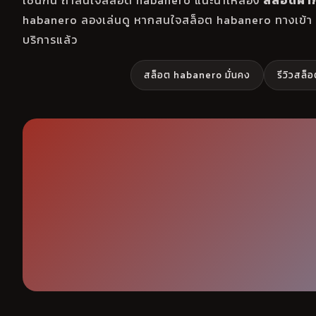
เช่นกัน ถ้าสนใจสล็อต habanero แนะนำให้ลอง
สล็อตฝา
habanero ลองเล่นดู หากสนใจสล็อต habanero ทางเข้า ก็
บริการแล้ว
สล็อต habanero มั่นคง
รีวิวสล