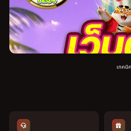
เทคนิ