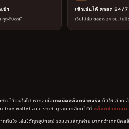
เข้า
เข้าเล่นได้ ตลอด 24/7
 ทุกสัปดาห์
เว็บไม่ล่ม ตลอด 24 ชม. ไม่มี
กัด ไว้วางใจได้ หากสนใจ
เทคนิคสล็อตจ่ายจริง
ก็มีให้เลือก 
อน true wallet สามารถเข้าดูรายละเอียดได้ที่
สล็อตฝากถอน 
ากทันใจ เล่นได้ทุกอุปกรณ์ รวมเกมส์ทุกค่าย มากกว่าเทคนิคสล็อต