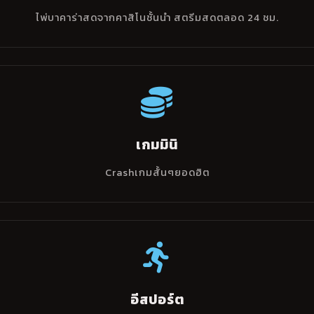
ไพ่บาคาร่าสดจากคาสิโนชั้นนำ สตรีมสดตลอด 24 ชม.
เกมมินิ
Crashเกมสั้นๆยอดฮิต
อีสปอร์ต