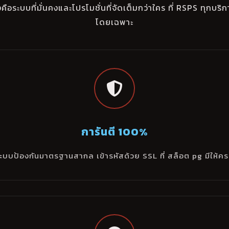
นึ่งคือระบบที่มั่นคงและโปรโมชั่นที่จัดเต็มกว่าใคร ที่ RSPS ทุกบร
โดยเฉพาะ
การันตี 100%
ะบบป้องกันมาตรฐานสากล เข้ารหัสด้วย SSL ที่ สล็อต pg มีให้ค