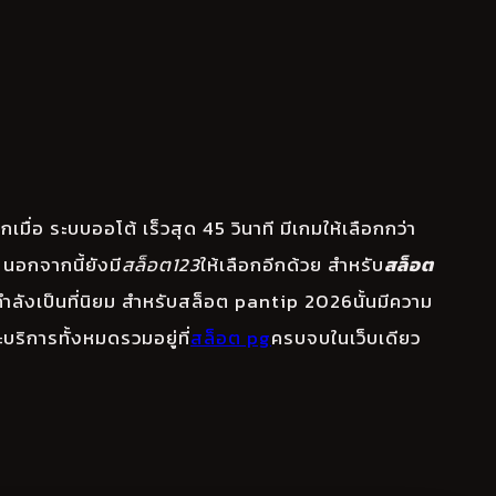
่อ ระบบออโต้ เร็วสุด 45 วินาที มีเกมให้เลือกกว่า
นอกจากนี้ยังมี
สล็อต123
ให้เลือกอีกด้วย สำหรับ
สล็อต
่กำลังเป็นที่นิยม สำหรับสล็อต pantip 2026นั้นมีความ
ะบริการทั้งหมดรวมอยู่ที่
สล็อต pg
ครบจบในเว็บเดียว