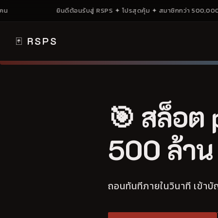
ยินดีต้อนรับสู่ RSPS ✦ โปรสุดคุ้ม ✦ สมาชิกกว่า 500,000 คน
🃏 RSPS
🎯 สล็อต 
500 ล้าน 
ถอนทันทีภายในวินาที เข้าบ