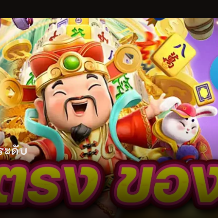
ระดับ