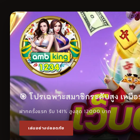
🎯 โปรเฉพาะสมาชิกระดับสูง เหนือ
ฝากครั้งแรก รับ 141% สูงสุด 12000 บาท
เล่นอย่างปลอดภัย