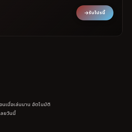
รับโปรนี้
นเมื่อเล่นนาน อัตโนมัติ
ลยวันนี้