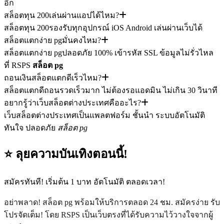
อีก
สล็อตทุน 200เล่นผ่านแอปได้ไหม?
สล็อตทุน 200รองรับทุกอุปกรณ์ iOS Android เล่นผ่านเว็บได้
สล็อตแตกง่าย pgมั่นคงไหม?
สล็อตแตกง่าย pgปลอดภัย 100% เข้ารหัส SSL ข้อมูลไม่รั่วไหล
ที่ RSPS
สล็อต pg
ถอนเงินสล็อตแตกดีเร็วไหม?
สล็อตแตกดีถอนรวดเร็วมาก ไม่ต้องรอแอดมิน ไม่เกิน 30 วินาที
อยากรู้ว่าเว็บสล็อตต่างประเทศคืออะไร?
เว็บสล็อตต่างประเทศเป็นแพลตฟอร์ม ชั้นนำ ระบบอัตโนมัติ
ทันใจ ปลอดภัย
สล็อต pg
⭐ ลุยความบันเทิงตอนนี้!
สมัครทันที! เริ่มต้น 1 บาท อัตโนมัติ ตลอดเวลา!
อย่าพลาด! สล็อต pg พร้อมให้บริการตลอด 24 ชม. สมัครง่าย รับ
โปรจัดเต็ม! โดย RSPS เป็นเว็บตรงที่ได้รับความไว้วางใจจากผู้