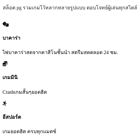
สล็อต pg รวมเกมไว้หลากหลายรูปแบบ ตอบโจทย์ผู้เล่นทุกสไตล์
บาคาร่า
ไพ่บาคาร่าสดจากคาสิโนชั้นนำ สตรีมสดตลอด 24 ชม.
เกมมินิ
Crashเกมสั้นๆยอดฮิต
อีสปอร์ต
เกมยอดฮิต ครบทุกแมตช์