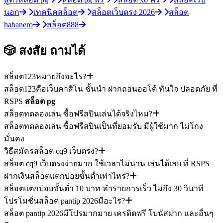
นอก
เทคนิคสล็อต
สล็อตเว็บตรง 2026
สล็อต
habanero
สล็อต888
🎲 สงสัย
ถามได้
สล็อต123หมายถึงอะไร?
สล็อต123คือเว็บคาสิโน ชั้นนำ ฝากถอนออโต้ ทันใจ ปลอดภัย ที่
RSPS
สล็อต pg
สล็อตทดลองเล่น ซื้อฟรีสปินเล่นได้จริงไหม?
สล็อตทดลองเล่น ซื้อฟรีสปินเป็นที่ยอมรับ มีผู้ใช้มาก ไม่โกง
มั่นคง
วิธีสมัครสล็อต cq9 เว็บตรง?
สล็อต cq9 เว็บตรงง่ายมาก ใช้เวลาไม่นาน เล่นได้เลย ที่ RSPS
ฝากเงินสล็อตแตกบ่อยขั้นต่ำเท่าไหร่?
สล็อตแตกบ่อยขั้นต่ำ 10 บาท ทำรายการเร็ว ไม่ถึง 30 วินาที
โปรโมชั่นสล็อต pantip 2026มีอะไร?
สล็อต pantip 2026มีโปรมากมาย เครดิตฟรี โบนัสฝาก และอื่นๆ