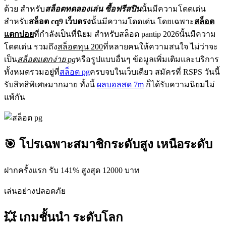
ด้วย สำหรับ
สล็อตทดลองเล่น ซื้อฟรีสปิน
นั้นมีความโดดเด่น
สำหรับ
สล็อต cq9 เว็บตรง
นั้นมีความโดดเด่น โดยเฉพาะ
สล็อต
แตกบ่อย
ที่กำลังเป็นที่นิยม สำหรับสล็อต pantip 2026นั้นมีความ
โดดเด่น รวมถึง
สล็อตทุน 200
ที่หลายคนให้ความสนใจ ไม่ว่าจะ
เป็น
สล็อตแตกง่าย pg
หรือรูปแบบอื่นๆ ข้อมูลเพิ่มเติมและบริการ
ทั้งหมดรวมอยู่ที่
สล็อต pg
ครบจบในเว็บเดียว สมัครที่ RSPS วันนี้
รับสิทธิพิเศษมากมาย ทั้งนี้
ผลบอลสด 7m
ก็ได้รับความนิยมไม่
แพ้กัน
🎯 โปรเฉพาะสมาชิกระดับสูง เหนือระดับ
ฝากครั้งแรก รับ 141% สูงสุด 12000 บาท
เล่นอย่างปลอดภัย
💥 เกมชั้นนำ
ระดับโลก