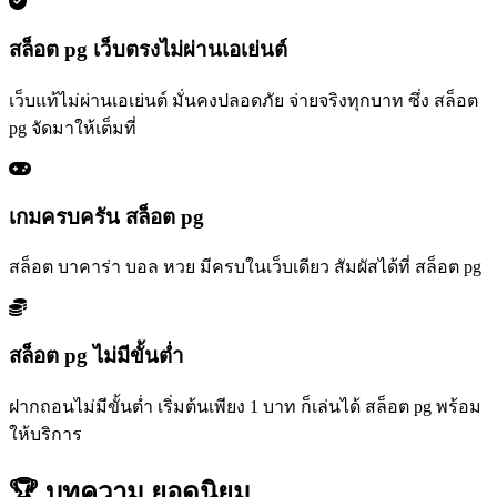
สล็อต pg เว็บตรงไม่ผ่านเอเย่นต์
เว็บแท้ไม่ผ่านเอเย่นต์ มั่นคงปลอดภัย จ่ายจริงทุกบาท ซึ่ง สล็อต
pg จัดมาให้เต็มที่
เกมครบครัน สล็อต pg
สล็อต บาคาร่า บอล หวย มีครบในเว็บเดียว สัมผัสได้ที่ สล็อต pg
สล็อต pg ไม่มีขั้นต่ำ
ฝากถอนไม่มีขั้นต่ำ เริ่มต้นเพียง 1 บาท ก็เล่นได้ สล็อต pg พร้อม
ให้บริการ
🏆 บทความ
ยอดนิยม