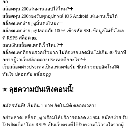
อีก
สล็อตทุน 200เล่นผ่านแอปได้ไหม?
สล็อตทุน 200รองรับทุกอุปกรณ์ iOS Android เล่นผ่านเว็บได้
สล็อตแตกง่าย pgมั่นคงไหม?
สล็อตแตกง่าย pgปลอดภัย 100% เข้ารหัส SSL ข้อมูลไม่รั่วไหล
ที่ RSPS
สล็อต pg
ถอนเงินสล็อตแตกดีเร็วไหม?
สล็อตแตกดีถอนรวดเร็วมาก ไม่ต้องรอแอดมิน ไม่เกิน 30 วินาที
อยากรู้ว่าเว็บสล็อตต่างประเทศคืออะไร?
เว็บสล็อตต่างประเทศเป็นแพลตฟอร์ม ชั้นนำ ระบบอัตโนมัติ
ทันใจ ปลอดภัย
สล็อต pg
⭐ ลุยความบันเทิงตอนนี้!
สมัครทันที! เริ่มต้น 1 บาท อัตโนมัติ ตลอดเวลา!
อย่าพลาด! สล็อต pg พร้อมให้บริการตลอด 24 ชม. สมัครง่าย รับ
โปรจัดเต็ม! โดย RSPS เป็นเว็บตรงที่ได้รับความไว้วางใจจากผู้