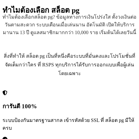
ทำไมต้องเลือก
สล็อต pg
ทำไมต้องเลือกสล็อต pg? ข้อมูลทางการเงินโปร่งใส ตั้งวงเงินต่อ
วันตามสะดวก ระบบเตือนเมื่อเล่นนาน อัตโนมัติ เปิดให้บริการ
มานาน 13 ปี ดูแลสมาชิกมากกว่า 10,000 ราย เริ่มต้นได้เลยวันนี้
สิ่งที่ทำให้ สล็อต pg เป็นที่หนึ่งคือระบบที่มั่นคงและโปรโมชั่นที่
จัดเต็มกว่าใคร ที่ RSPS ทุกบริการได้รับการออกแบบเพื่อผู้เล่น
โดยเฉพาะ
การันตี 100%
ระบบป้องกันมาตรฐานสากล เข้ารหัสด้วย SSL ที่ สล็อต pg มีให้
ครบ