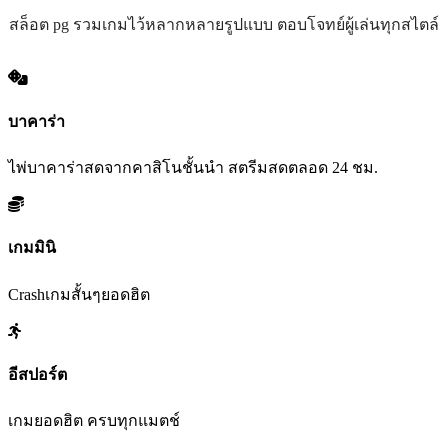
สล็อต pg รวมเกมไว้หลากหลายรูปแบบ ตอบโจทย์ผู้เล่นทุกสไตล์
บาคาร่า
ไพ่บาคาร่าสดจากคาสิโนชั้นนำ สตรีมสดตลอด 24 ชม.
เกมมินิ
Crashเกมสั้นๆยอดฮิต
อีสปอร์ต
เกมยอดฮิต ครบทุกแมตช์