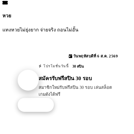
หวย
แทงหวยไม่ยุ่งยาก จ่ายจริง ถอนไม่อั้น
วันพฤหัสบดีที่ 6 ส.ค. 2569
30 สปิน
โปรโมชั่นวันนี้
สมัครรับฟรีสปิน 30 รอบ
สมาชิกใหม่รับฟรีสปิน 30 รอบ เล่นสล็อต
เกมดังได้ฟรี
รับโปรนี้