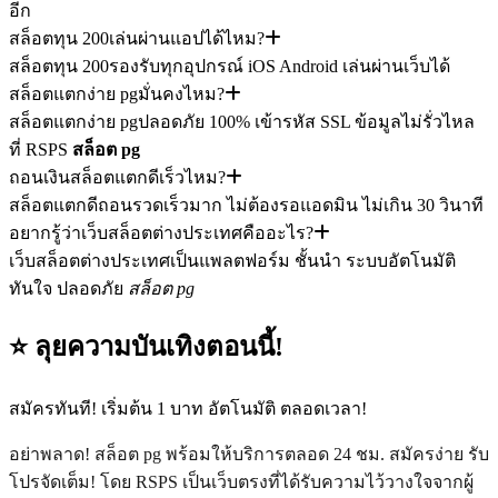
อีก
สล็อตทุน 200เล่นผ่านแอปได้ไหม?
สล็อตทุน 200รองรับทุกอุปกรณ์ iOS Android เล่นผ่านเว็บได้
สล็อตแตกง่าย pgมั่นคงไหม?
สล็อตแตกง่าย pgปลอดภัย 100% เข้ารหัส SSL ข้อมูลไม่รั่วไหล
ที่ RSPS
สล็อต pg
ถอนเงินสล็อตแตกดีเร็วไหม?
สล็อตแตกดีถอนรวดเร็วมาก ไม่ต้องรอแอดมิน ไม่เกิน 30 วินาที
อยากรู้ว่าเว็บสล็อตต่างประเทศคืออะไร?
เว็บสล็อตต่างประเทศเป็นแพลตฟอร์ม ชั้นนำ ระบบอัตโนมัติ
ทันใจ ปลอดภัย
สล็อต pg
⭐ ลุยความบันเทิงตอนนี้!
สมัครทันที! เริ่มต้น 1 บาท อัตโนมัติ ตลอดเวลา!
อย่าพลาด! สล็อต pg พร้อมให้บริการตลอด 24 ชม. สมัครง่าย รับ
โปรจัดเต็ม! โดย RSPS เป็นเว็บตรงที่ได้รับความไว้วางใจจากผู้