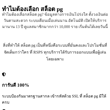
ทำไมต้องเลือก
สล็อต pg
ทำไมต้องเลือกสล็อต pg? ข้อมูลทางการเงินโปร่งใส ตั้งวงเงินต่อ
วันตามสะดวก ระบบเตือนเมื่อเล่นนาน อัตโนมัติ เปิดให้บริการ
มานาน 13 ปี ดูแลสมาชิกมากกว่า 10,000 ราย เริ่มต้นได้เลยวันนี้
สิ่งที่ทำให้ สล็อต pg เป็นที่หนึ่งคือระบบที่มั่นคงและโปรโมชั่นที่
จัดเต็มกว่าใคร ที่ RSPS ทุกบริการได้รับการออกแบบเพื่อผู้เล่น
โดยเฉพาะ
การันตี 100%
ระบบป้องกันมาตรฐานสากล เข้ารหัสด้วย SSL ที่ สล็อต pg มีให้
ครบ