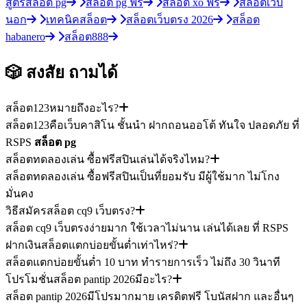
สูตรสล็อต pg
สล็อต pg ฟรี
สล็อต xo ฟรี
สล็อตเว็บ
นอก
เทคนิคสล็อต
สล็อตเว็บตรง 2026
สล็อต
habanero
สล็อต888
🎲 สงสัย
ถามได้
สล็อต123หมายถึงอะไร?
สล็อต123คือเว็บคาสิโน ชั้นนำ ฝากถอนออโต้ ทันใจ ปลอดภัย ที่
RSPS
สล็อต pg
สล็อตทดลองเล่น ซื้อฟรีสปินเล่นได้จริงไหม?
สล็อตทดลองเล่น ซื้อฟรีสปินเป็นที่ยอมรับ มีผู้ใช้มาก ไม่โกง
มั่นคง
วิธีสมัครสล็อต cq9 เว็บตรง?
สล็อต cq9 เว็บตรงง่ายมาก ใช้เวลาไม่นาน เล่นได้เลย ที่ RSPS
ฝากเงินสล็อตแตกบ่อยขั้นต่ำเท่าไหร่?
สล็อตแตกบ่อยขั้นต่ำ 10 บาท ทำรายการเร็ว ไม่ถึง 30 วินาที
โปรโมชั่นสล็อต pantip 2026มีอะไร?
สล็อต pantip 2026มีโปรมากมาย เครดิตฟรี โบนัสฝาก และอื่นๆ