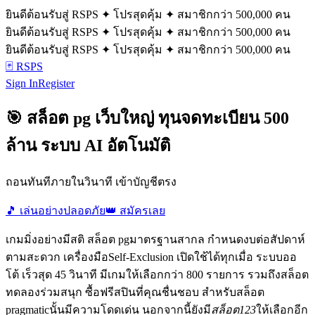
ยินดีต้อนรับสู่ RSPS ✦ โปรสุดคุ้ม ✦ สมาชิกกว่า 500,000 คน
ยินดีต้อนรับสู่ RSPS ✦ โปรสุดคุ้ม ✦ สมาชิกกว่า 500,000 คน
ยินดีต้อนรับสู่ RSPS ✦ โปรสุดคุ้ม ✦ สมาชิกกว่า 500,000 คน
🃏 RSPS
Sign In
Register
🎯 สล็อต pg เว็บใหญ่ ทุนจดทะเบียน 500
ล้าน ระบบ AI อัตโนมัติ
ถอนทันทีภายในวินาที เข้าบัญชีตรง
🎵 เล่นอย่างปลอดภัย
👑 สมัครเลย
เกมมิ่งอย่างมีสติ สล็อต pgมาตรฐานสากล กำหนดงบต่อสัปดาห์
ตามสะดวก เครื่องมือSelf-Exclusion เปิดใช้ได้ทุกเมื่อ ระบบออ
โต้ เร็วสุด 45 วินาที มีเกมให้เลือกกว่า 800 รายการ รวมถึงสล็อต
ทดลองร่วมสนุก ซื้อฟรีสปินที่คุณชื่นชอบ สำหรับสล็อต
pragmaticนั้นมีความโดดเด่น นอกจากนี้ยังมี
สล็อต123
ให้เลือกอีก