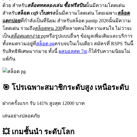
ด้วย สำหรับ
สล็อตทดลองเล่น ซื้อฟรีสปิน
นั้นมีความโดดเด่น
สำหรับ
สล็อต cq9 เว็บตรง
นั้นมีความโดดเด่น โดยเฉพาะ
สล็อต
แตกบ่อย
ที่กำลังเป็นที่นิยม สำหรับสล็อต pantip 2026นั้นมีความ
โดดเด่น รวมถึง
สล็อตทุน 200
ที่หลายคนให้ความสนใจ ไม่ว่าจะ
เป็น
สล็อตแตกง่าย pg
หรือรูปแบบอื่นๆ ข้อมูลเพิ่มเติมและบริการ
ทั้งหมดรวมอยู่ที่
สล็อต pg
ครบจบในเว็บเดียว สมัครที่ RSPS วันนี้
รับสิทธิพิเศษมากมาย ทั้งนี้
ผลบอลสด 7m
ก็ได้รับความนิยมไม่
แพ้กัน
🎯 โปรเฉพาะสมาชิกระดับสูง เหนือระดับ
ฝากครั้งแรก รับ 141% สูงสุด 12000 บาท
เล่นอย่างปลอดภัย
💥 เกมชั้นนำ
ระดับโลก