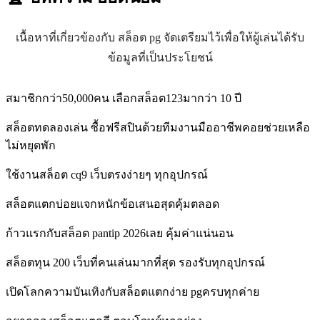
เนื้อหาที่เกี่ยวข้องกับ สล็อต pg จัดเตรียมไว้เพื่อให้ผู้เล่นได้รับ
ข้อมูลที่เป็นประโยชน์
สมาชิกกว่า50,000คน เลือกสล็อต123มากว่า 10 ปี
สล็อตทดลองเล่น ซื้อฟรีสปินด้วยทีมงานมืออาชีพคอยช่วยเหลือ
ไม่หยุดพัก
ใช้งานสล็อต cq9 เว็บตรงง่ายๆ ทุกอุปกรณ์
สล็อตแตกบ่อยแจกหนักข้อเสนอสุดคุ้มตลอด
ก้าวแรกกับสล็อต pantip 2026เลย คุ้มค่าแน่นอน
สล็อตทุน 200 เว็บที่คนเล่นมากที่สุด รองรับทุกอุปกรณ์
เปิดโลกความบันเทิงกับสล็อตแตกง่าย pgครบทุกค่าย