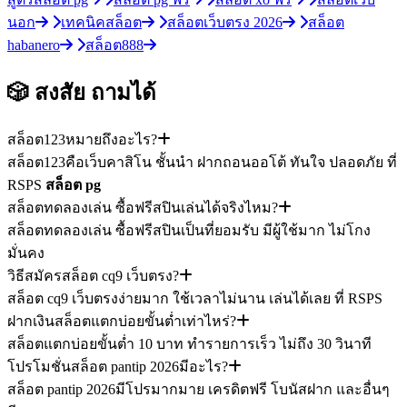
นอก
เทคนิคสล็อต
สล็อตเว็บตรง 2026
สล็อต
habanero
สล็อต888
🎲 สงสัย
ถามได้
สล็อต123หมายถึงอะไร?
สล็อต123คือเว็บคาสิโน ชั้นนำ ฝากถอนออโต้ ทันใจ ปลอดภัย ที่
RSPS
สล็อต pg
สล็อตทดลองเล่น ซื้อฟรีสปินเล่นได้จริงไหม?
สล็อตทดลองเล่น ซื้อฟรีสปินเป็นที่ยอมรับ มีผู้ใช้มาก ไม่โกง
มั่นคง
วิธีสมัครสล็อต cq9 เว็บตรง?
สล็อต cq9 เว็บตรงง่ายมาก ใช้เวลาไม่นาน เล่นได้เลย ที่ RSPS
ฝากเงินสล็อตแตกบ่อยขั้นต่ำเท่าไหร่?
สล็อตแตกบ่อยขั้นต่ำ 10 บาท ทำรายการเร็ว ไม่ถึง 30 วินาที
โปรโมชั่นสล็อต pantip 2026มีอะไร?
สล็อต pantip 2026มีโปรมากมาย เครดิตฟรี โบนัสฝาก และอื่นๆ