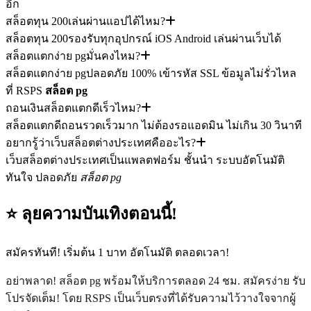
อีก
สล็อตทุน 200เล่นผ่านแอปได้ไหม?
สล็อตทุน 200รองรับทุกอุปกรณ์ iOS Android เล่นผ่านเว็บได้
สล็อตแตกง่าย pgมั่นคงไหม?
สล็อตแตกง่าย pgปลอดภัย 100% เข้ารหัส SSL ข้อมูลไม่รั่วไหล
ที่ RSPS
สล็อต pg
ถอนเงินสล็อตแตกดีเร็วไหม?
สล็อตแตกดีถอนรวดเร็วมาก ไม่ต้องรอแอดมิน ไม่เกิน 30 วินาที
อยากรู้ว่าเว็บสล็อตต่างประเทศคืออะไร?
เว็บสล็อตต่างประเทศเป็นแพลตฟอร์ม ชั้นนำ ระบบอัตโนมัติ
ทันใจ ปลอดภัย
สล็อต pg
⭐ ลุยความบันเทิงตอนนี้!
สมัครทันที! เริ่มต้น 1 บาท อัตโนมัติ ตลอดเวลา!
อย่าพลาด! สล็อต pg พร้อมให้บริการตลอด 24 ชม. สมัครง่าย รับ
โปรจัดเต็ม! โดย RSPS เป็นเว็บตรงที่ได้รับความไว้วางใจจากผู้