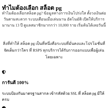
ทำไมต้องเลือก
สล็อต pg
ทำไมต้องเลือกสล็อต pg? ข้อมูลทางการเงินโปร่งใส ตั้งวงเงินต่อ
วันตามสะดวก ระบบเตือนเมื่อเล่นนาน อัตโนมัติ เปิดให้บริการ
มานาน 13 ปี ดูแลสมาชิกมากกว่า 10,000 ราย เริ่มต้นได้เลยวันนี้
สิ่งที่ทำให้ สล็อต pg เป็นที่หนึ่งคือระบบที่มั่นคงและโปรโมชั่นที่
จัดเต็มกว่าใคร ที่ RSPS ทุกบริการได้รับการออกแบบเพื่อผู้เล่น
โดยเฉพาะ
การันตี 100%
ระบบป้องกันมาตรฐานสากล เข้ารหัสด้วย SSL ที่ สล็อต pg มีให้
ครบ