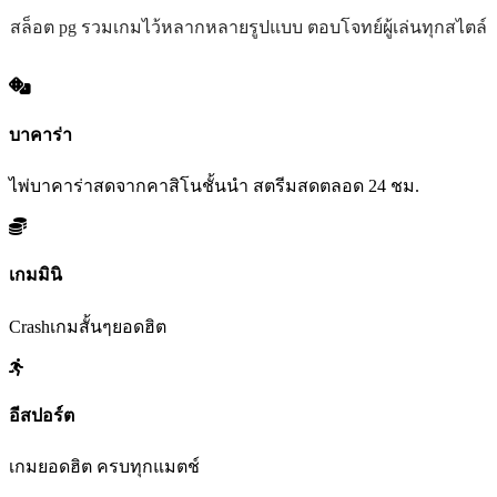
สล็อต pg รวมเกมไว้หลากหลายรูปแบบ ตอบโจทย์ผู้เล่นทุกสไตล์
บาคาร่า
ไพ่บาคาร่าสดจากคาสิโนชั้นนำ สตรีมสดตลอด 24 ชม.
เกมมินิ
Crashเกมสั้นๆยอดฮิต
อีสปอร์ต
เกมยอดฮิต ครบทุกแมตช์