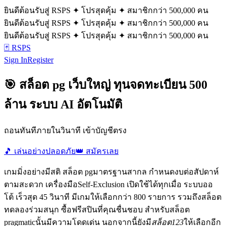
ยินดีต้อนรับสู่ RSPS ✦ โปรสุดคุ้ม ✦ สมาชิกกว่า 500,000 คน
ยินดีต้อนรับสู่ RSPS ✦ โปรสุดคุ้ม ✦ สมาชิกกว่า 500,000 คน
ยินดีต้อนรับสู่ RSPS ✦ โปรสุดคุ้ม ✦ สมาชิกกว่า 500,000 คน
🃏 RSPS
Sign In
Register
🎯 สล็อต pg เว็บใหญ่ ทุนจดทะเบียน 500
ล้าน ระบบ AI อัตโนมัติ
ถอนทันทีภายในวินาที เข้าบัญชีตรง
🎵 เล่นอย่างปลอดภัย
👑 สมัครเลย
เกมมิ่งอย่างมีสติ สล็อต pgมาตรฐานสากล กำหนดงบต่อสัปดาห์
ตามสะดวก เครื่องมือSelf-Exclusion เปิดใช้ได้ทุกเมื่อ ระบบออ
โต้ เร็วสุด 45 วินาที มีเกมให้เลือกกว่า 800 รายการ รวมถึงสล็อต
ทดลองร่วมสนุก ซื้อฟรีสปินที่คุณชื่นชอบ สำหรับสล็อต
pragmaticนั้นมีความโดดเด่น นอกจากนี้ยังมี
สล็อต123
ให้เลือกอีก