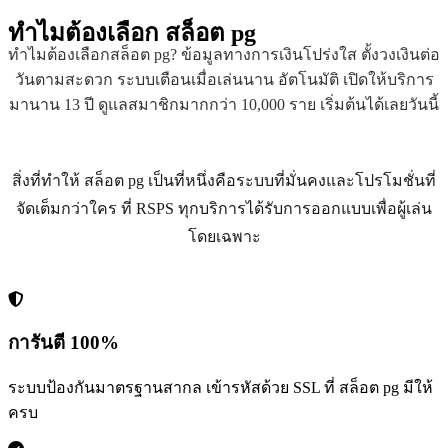
ทำไมต้องเลือก
สล็อต pg
ทำไมต้องเลือกสล็อต pg? ข้อมูลทางการเงินโปร่งใส ตั้งวงเงินต่อ
วันตามสะดวก ระบบเตือนเมื่อเล่นนาน อัตโนมัติ เปิดให้บริการ
มานาน 13 ปี ดูแลสมาชิกมากกว่า 10,000 ราย เริ่มต้นได้เลยวันนี้
สิ่งที่ทำให้ สล็อต pg เป็นที่หนึ่งคือระบบที่มั่นคงและโปรโมชั่นที่
จัดเต็มกว่าใคร ที่ RSPS ทุกบริการได้รับการออกแบบเพื่อผู้เล่น
โดยเฉพาะ
การันตี 100%
ระบบป้องกันมาตรฐานสากล เข้ารหัสด้วย SSL ที่ สล็อต pg มีให้
ครบ