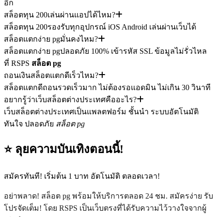
อีก
สล็อตทุน 200เล่นผ่านแอปได้ไหม?
สล็อตทุน 200รองรับทุกอุปกรณ์ iOS Android เล่นผ่านเว็บได้
สล็อตแตกง่าย pgมั่นคงไหม?
สล็อตแตกง่าย pgปลอดภัย 100% เข้ารหัส SSL ข้อมูลไม่รั่วไหล
ที่ RSPS
สล็อต pg
ถอนเงินสล็อตแตกดีเร็วไหม?
สล็อตแตกดีถอนรวดเร็วมาก ไม่ต้องรอแอดมิน ไม่เกิน 30 วินาที
อยากรู้ว่าเว็บสล็อตต่างประเทศคืออะไร?
เว็บสล็อตต่างประเทศเป็นแพลตฟอร์ม ชั้นนำ ระบบอัตโนมัติ
ทันใจ ปลอดภัย
สล็อต pg
⭐ ลุยความบันเทิงตอนนี้!
สมัครทันที! เริ่มต้น 1 บาท อัตโนมัติ ตลอดเวลา!
อย่าพลาด! สล็อต pg พร้อมให้บริการตลอด 24 ชม. สมัครง่าย รับ
โปรจัดเต็ม! โดย RSPS เป็นเว็บตรงที่ได้รับความไว้วางใจจากผู้