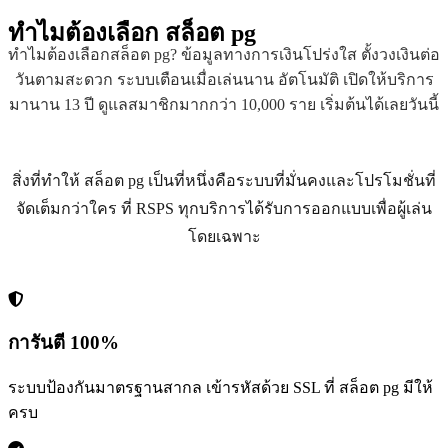
ทำไมต้องเลือก
สล็อต pg
ทำไมต้องเลือกสล็อต pg? ข้อมูลทางการเงินโปร่งใส ตั้งวงเงินต่อ
วันตามสะดวก ระบบเตือนเมื่อเล่นนาน อัตโนมัติ เปิดให้บริการ
มานาน 13 ปี ดูแลสมาชิกมากกว่า 10,000 ราย เริ่มต้นได้เลยวันนี้
สิ่งที่ทำให้ สล็อต pg เป็นที่หนึ่งคือระบบที่มั่นคงและโปรโมชั่นที่
จัดเต็มกว่าใคร ที่ RSPS ทุกบริการได้รับการออกแบบเพื่อผู้เล่น
โดยเฉพาะ
การันตี 100%
ระบบป้องกันมาตรฐานสากล เข้ารหัสด้วย SSL ที่ สล็อต pg มีให้
ครบ