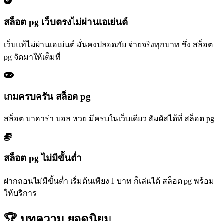
สล็อต pg เว็บตรงไม่ผ่านเอเย่นต์
เว็บแท้ไม่ผ่านเอเย่นต์ มั่นคงปลอดภัย จ่ายจริงทุกบาท ซึ่ง สล็อต
pg จัดมาให้เต็มที่
เกมครบครัน สล็อต pg
สล็อต บาคาร่า บอล หวย มีครบในเว็บเดียว สัมผัสได้ที่ สล็อต pg
สล็อต pg ไม่มีขั้นต่ำ
ฝากถอนไม่มีขั้นต่ำ เริ่มต้นเพียง 1 บาท ก็เล่นได้ สล็อต pg พร้อม
ให้บริการ
🏆 บทความ
ยอดนิยม