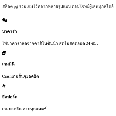
สล็อต pg รวมเกมไว้หลากหลายรูปแบบ ตอบโจทย์ผู้เล่นทุกสไตล์
บาคาร่า
ไพ่บาคาร่าสดจากคาสิโนชั้นนำ สตรีมสดตลอด 24 ชม.
เกมมินิ
Crashเกมสั้นๆยอดฮิต
อีสปอร์ต
เกมยอดฮิต ครบทุกแมตช์