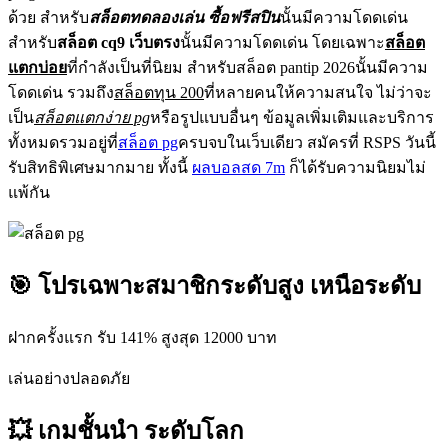
ด้วย สำหรับ
สล็อตทดลองเล่น ซื้อฟรีสปิน
นั้นมีความโดดเด่น
สำหรับ
สล็อต cq9 เว็บตรง
นั้นมีความโดดเด่น โดยเฉพาะ
สล็อต
แตกบ่อย
ที่กำลังเป็นที่นิยม สำหรับสล็อต pantip 2026นั้นมีความ
โดดเด่น รวมถึง
สล็อตทุน 200
ที่หลายคนให้ความสนใจ ไม่ว่าจะ
เป็น
สล็อตแตกง่าย pg
หรือรูปแบบอื่นๆ ข้อมูลเพิ่มเติมและบริการ
ทั้งหมดรวมอยู่ที่
สล็อต pg
ครบจบในเว็บเดียว สมัครที่ RSPS วันนี้
รับสิทธิพิเศษมากมาย ทั้งนี้
ผลบอลสด 7m
ก็ได้รับความนิยมไม่
แพ้กัน
🎯 โปรเฉพาะสมาชิกระดับสูง เหนือระดับ
ฝากครั้งแรก รับ 141% สูงสุด 12000 บาท
เล่นอย่างปลอดภัย
💥 เกมชั้นนำ
ระดับโลก