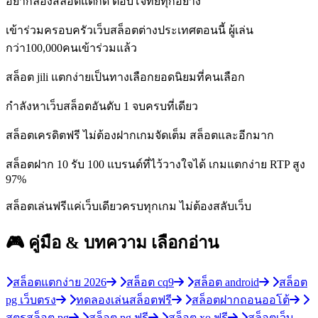
อยากลองสล็อตแตกดี ตอบโจทย์ทุกอย่าง
เข้าร่วมครอบครัวเว็บสล็อตต่างประเทศตอนนี้ ผู้เล่น
กว่า100,000คนเข้าร่วมแล้ว
สล็อต jili แตกง่ายเป็นทางเลือกยอดนิยมที่คนเลือก
กำลังหาเว็บสล็อตอันดับ 1 จบครบที่เดียว
สล็อตเครดิตฟรี ไม่ต้องฝากเกมจัดเต็ม สล็อตและอีกมาก
สล็อตฝาก 10 รับ 100 แบรนด์ที่ไว้วางใจได้ เกมแตกง่าย RTP สูง
97%
สล็อตเล่นฟรีแค่เว็บเดียวครบทุกเกม ไม่ต้องสลับเว็บ
🎮 คู่มือ & บทความ
เลือกอ่าน
สล็อตแตกง่าย 2026
สล็อต cq9
สล็อต android
สล็อต
pg เว็บตรง
ทดลองเล่นสล็อตฟรี
สล็อตฝากถอนออโต้
สูตรสล็อต pg
สล็อต pg ฟรี
สล็อต xo ฟรี
สล็อตเว็บ