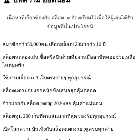
เนื้อหาที่เกี่ยวข้องกับ สล็อต pg จัดเตรียมไว้เพื่อให้ผู้เล่นได้รับ
ข้อมูลที่เป็นประโยชน์
สมาชิกกว่า50,000คน เลือกสล็อต123มากว่า 10 ปี
สล็อตทดลองเล่น ซื้อฟรีสปินด้วยทีมงานมืออาชีพคอยช่วยเหลือ
ไม่หยุดพัก
ใช้งานสล็อต cq9 เว็บตรงง่ายๆ ทุกอุปกรณ์
สล็อตแตกบ่อยแจกหนักข้อเสนอสุดคุ้มตลอด
ก้าวแรกกับสล็อต pantip 2026เลย คุ้มค่าแน่นอน
สล็อตทุน 200 เว็บที่คนเล่นมากที่สุด รองรับทุกอุปกรณ์
เปิดโลกความบันเทิงกับสล็อตแตกง่าย pgครบทุกค่าย