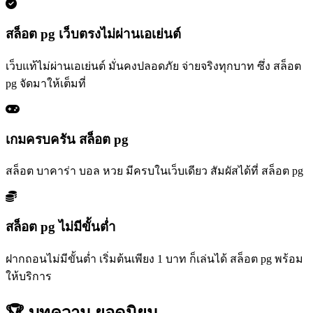
สล็อต pg เว็บตรงไม่ผ่านเอเย่นต์
เว็บแท้ไม่ผ่านเอเย่นต์ มั่นคงปลอดภัย จ่ายจริงทุกบาท ซึ่ง สล็อต
pg จัดมาให้เต็มที่
เกมครบครัน สล็อต pg
สล็อต บาคาร่า บอล หวย มีครบในเว็บเดียว สัมผัสได้ที่ สล็อต pg
สล็อต pg ไม่มีขั้นต่ำ
ฝากถอนไม่มีขั้นต่ำ เริ่มต้นเพียง 1 บาท ก็เล่นได้ สล็อต pg พร้อม
ให้บริการ
🏆 บทความ
ยอดนิยม