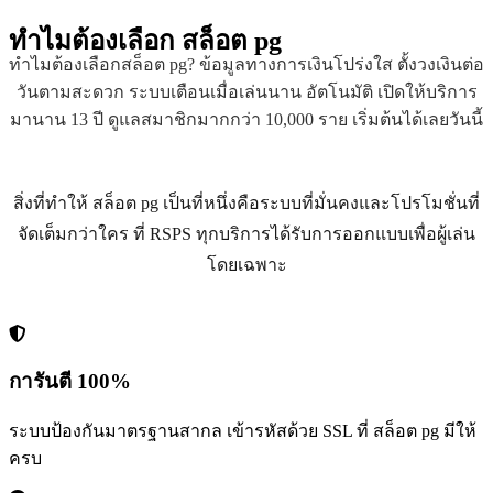
ทำไมต้องเลือก
สล็อต pg
ทำไมต้องเลือกสล็อต pg? ข้อมูลทางการเงินโปร่งใส ตั้งวงเงินต่อ
วันตามสะดวก ระบบเตือนเมื่อเล่นนาน อัตโนมัติ เปิดให้บริการ
มานาน 13 ปี ดูแลสมาชิกมากกว่า 10,000 ราย เริ่มต้นได้เลยวันนี้
สิ่งที่ทำให้ สล็อต pg เป็นที่หนึ่งคือระบบที่มั่นคงและโปรโมชั่นที่
จัดเต็มกว่าใคร ที่ RSPS ทุกบริการได้รับการออกแบบเพื่อผู้เล่น
โดยเฉพาะ
การันตี 100%
ระบบป้องกันมาตรฐานสากล เข้ารหัสด้วย SSL ที่ สล็อต pg มีให้
ครบ