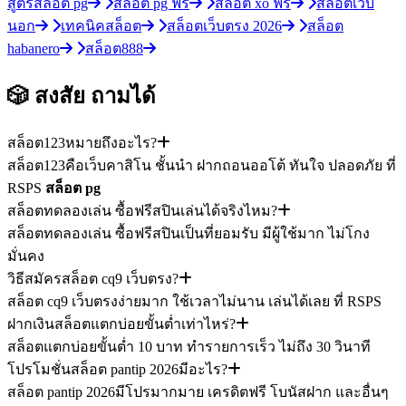
สูตรสล็อต pg
สล็อต pg ฟรี
สล็อต xo ฟรี
สล็อตเว็บ
นอก
เทคนิคสล็อต
สล็อตเว็บตรง 2026
สล็อต
habanero
สล็อต888
🎲 สงสัย
ถามได้
สล็อต123หมายถึงอะไร?
สล็อต123คือเว็บคาสิโน ชั้นนำ ฝากถอนออโต้ ทันใจ ปลอดภัย ที่
RSPS
สล็อต pg
สล็อตทดลองเล่น ซื้อฟรีสปินเล่นได้จริงไหม?
สล็อตทดลองเล่น ซื้อฟรีสปินเป็นที่ยอมรับ มีผู้ใช้มาก ไม่โกง
มั่นคง
วิธีสมัครสล็อต cq9 เว็บตรง?
สล็อต cq9 เว็บตรงง่ายมาก ใช้เวลาไม่นาน เล่นได้เลย ที่ RSPS
ฝากเงินสล็อตแตกบ่อยขั้นต่ำเท่าไหร่?
สล็อตแตกบ่อยขั้นต่ำ 10 บาท ทำรายการเร็ว ไม่ถึง 30 วินาที
โปรโมชั่นสล็อต pantip 2026มีอะไร?
สล็อต pantip 2026มีโปรมากมาย เครดิตฟรี โบนัสฝาก และอื่นๆ