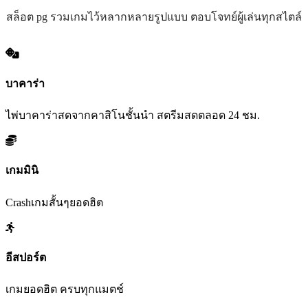
สล็อต pg รวมเกมไว้หลากหลายรูปแบบ ตอบโจทย์ผู้เล่นทุกสไตล์
บาคาร่า
ไพ่บาคาร่าสดจากคาสิโนชั้นนำ สตรีมสดตลอด 24 ชม.
เกมมินิ
Crashเกมสั้นๆยอดฮิต
อีสปอร์ต
เกมยอดฮิต ครบทุกแมตช์