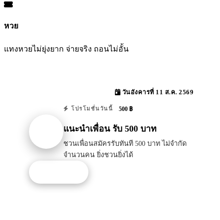
หวย
แทงหวยไม่ยุ่งยาก จ่ายจริง ถอนไม่อั้น
วันอังคารที่ 11 ส.ค. 2569
500 ฿
โปรโมชั่นวันนี้
แนะนำเพื่อน รับ 500 บาท
ชวนเพื่อนสมัครรับทันที 500 บาท ไม่จำกัด
จำนวนคน ยิ่งชวนยิ่งได้
รับโปรนี้