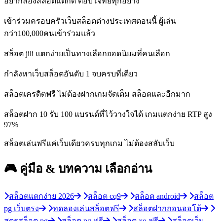
อยากลองสล็อตแตกดี ตอบโจทย์ทุกอย่าง
เข้าร่วมครอบครัวเว็บสล็อตต่างประเทศตอนนี้ ผู้เล่น
กว่า100,000คนเข้าร่วมแล้ว
สล็อต jili แตกง่ายเป็นทางเลือกยอดนิยมที่คนเลือก
กำลังหาเว็บสล็อตอันดับ 1 จบครบที่เดียว
สล็อตเครดิตฟรี ไม่ต้องฝากเกมจัดเต็ม สล็อตและอีกมาก
สล็อตฝาก 10 รับ 100 แบรนด์ที่ไว้วางใจได้ เกมแตกง่าย RTP สูง
97%
สล็อตเล่นฟรีแค่เว็บเดียวครบทุกเกม ไม่ต้องสลับเว็บ
🎮 คู่มือ & บทความ
เลือกอ่าน
สล็อตแตกง่าย 2026
สล็อต cq9
สล็อต android
สล็อต
pg เว็บตรง
ทดลองเล่นสล็อตฟรี
สล็อตฝากถอนออโต้
สูตรสล็อต pg
สล็อต pg ฟรี
สล็อต xo ฟรี
สล็อตเว็บ