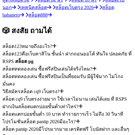
นอก
เทคนิคสล็อต
สล็อตเว็บตรง 2026
สล็อต
habanero
สล็อต888
🎲 สงสัย
ถามได้
สล็อต123หมายถึงอะไร?
สล็อต123คือเว็บคาสิโน ชั้นนำ ฝากถอนออโต้ ทันใจ ปลอดภัย ที่
RSPS
สล็อต pg
สล็อตทดลองเล่น ซื้อฟรีสปินเล่นได้จริงไหม?
สล็อตทดลองเล่น ซื้อฟรีสปินเป็นที่ยอมรับ มีผู้ใช้มาก ไม่โกง
มั่นคง
วิธีสมัครสล็อต cq9 เว็บตรง?
สล็อต cq9 เว็บตรงง่ายมาก ใช้เวลาไม่นาน เล่นได้เลย ที่ RSPS
ฝากเงินสล็อตแตกบ่อยขั้นต่ำเท่าไหร่?
สล็อตแตกบ่อยขั้นต่ำ 10 บาท ทำรายการเร็ว ไม่ถึง 30 วินาที
โปรโมชั่นสล็อต pantip 2026มีอะไร?
สล็อต pantip 2026มีโปรมากมาย เครดิตฟรี โบนัสฝาก และอื่นๆ