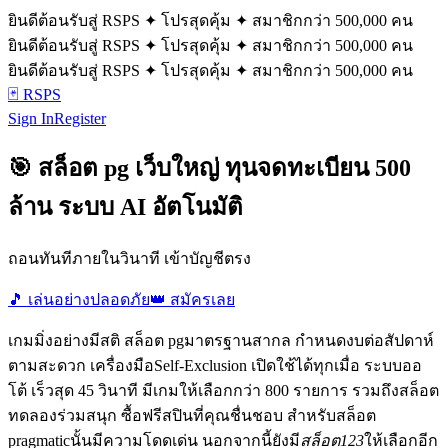
ยินดีต้อนรับสู่ RSPS ✦ โปรสุดคุ้ม ✦ สมาชิกกว่า 500,000 คน
ยินดีต้อนรับสู่ RSPS ✦ โปรสุดคุ้ม ✦ สมาชิกกว่า 500,000 คน
ยินดีต้อนรับสู่ RSPS ✦ โปรสุดคุ้ม ✦ สมาชิกกว่า 500,000 คน
🃏 RSPS
Sign In
Register
🎯 สล็อต pg เว็บใหญ่ ทุนจดทะเบียน 500
ล้าน ระบบ AI อัตโนมัติ
ถอนทันทีภายในวินาที เข้าบัญชีตรง
🎵 เล่นอย่างปลอดภัย
👑 สมัครเลย
เกมมิ่งอย่างมีสติ สล็อต pgมาตรฐานสากล กำหนดงบต่อสัปดาห์
ตามสะดวก เครื่องมือSelf-Exclusion เปิดใช้ได้ทุกเมื่อ ระบบออ
โต้ เร็วสุด 45 วินาที มีเกมให้เลือกกว่า 800 รายการ รวมถึงสล็อต
ทดลองร่วมสนุก ซื้อฟรีสปินที่คุณชื่นชอบ สำหรับสล็อต
pragmaticนั้นมีความโดดเด่น นอกจากนี้ยังมี
สล็อต123
ให้เลือกอีก