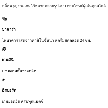
สล็อต pg รวมเกมไว้หลากหลายรูปแบบ ตอบโจทย์ผู้เล่นทุกสไตล์
บาคาร่า
ไพ่บาคาร่าสดจากคาสิโนชั้นนำ สตรีมสดตลอด 24 ชม.
เกมมินิ
Crashเกมสั้นๆยอดฮิต
อีสปอร์ต
เกมยอดฮิต ครบทุกแมตช์