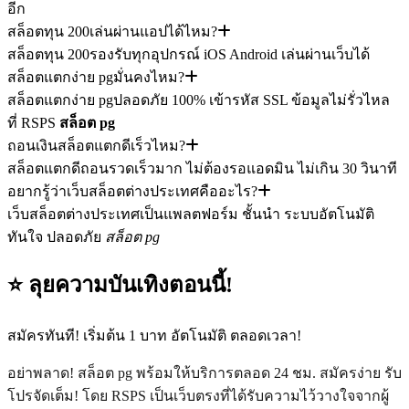
อีก
สล็อตทุน 200เล่นผ่านแอปได้ไหม?
สล็อตทุน 200รองรับทุกอุปกรณ์ iOS Android เล่นผ่านเว็บได้
สล็อตแตกง่าย pgมั่นคงไหม?
สล็อตแตกง่าย pgปลอดภัย 100% เข้ารหัส SSL ข้อมูลไม่รั่วไหล
ที่ RSPS
สล็อต pg
ถอนเงินสล็อตแตกดีเร็วไหม?
สล็อตแตกดีถอนรวดเร็วมาก ไม่ต้องรอแอดมิน ไม่เกิน 30 วินาที
อยากรู้ว่าเว็บสล็อตต่างประเทศคืออะไร?
เว็บสล็อตต่างประเทศเป็นแพลตฟอร์ม ชั้นนำ ระบบอัตโนมัติ
ทันใจ ปลอดภัย
สล็อต pg
⭐ ลุยความบันเทิงตอนนี้!
สมัครทันที! เริ่มต้น 1 บาท อัตโนมัติ ตลอดเวลา!
อย่าพลาด! สล็อต pg พร้อมให้บริการตลอด 24 ชม. สมัครง่าย รับ
โปรจัดเต็ม! โดย RSPS เป็นเว็บตรงที่ได้รับความไว้วางใจจากผู้