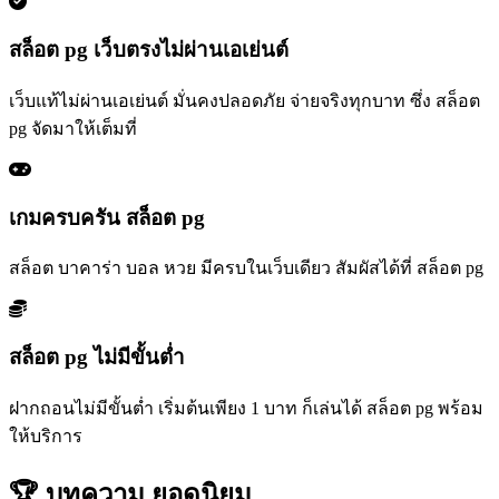
สล็อต pg เว็บตรงไม่ผ่านเอเย่นต์
เว็บแท้ไม่ผ่านเอเย่นต์ มั่นคงปลอดภัย จ่ายจริงทุกบาท ซึ่ง สล็อต
pg จัดมาให้เต็มที่
เกมครบครัน สล็อต pg
สล็อต บาคาร่า บอล หวย มีครบในเว็บเดียว สัมผัสได้ที่ สล็อต pg
สล็อต pg ไม่มีขั้นต่ำ
ฝากถอนไม่มีขั้นต่ำ เริ่มต้นเพียง 1 บาท ก็เล่นได้ สล็อต pg พร้อม
ให้บริการ
🏆 บทความ
ยอดนิยม