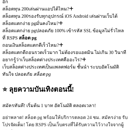
อีก
สล็อตทุน 200เล่นผ่านแอปได้ไหม?
สล็อตทุน 200รองรับทุกอุปกรณ์ iOS Android เล่นผ่านเว็บได้
สล็อตแตกง่าย pgมั่นคงไหม?
สล็อตแตกง่าย pgปลอดภัย 100% เข้ารหัส SSL ข้อมูลไม่รั่วไหล
ที่ RSPS
สล็อต pg
ถอนเงินสล็อตแตกดีเร็วไหม?
สล็อตแตกดีถอนรวดเร็วมาก ไม่ต้องรอแอดมิน ไม่เกิน 30 วินาที
อยากรู้ว่าเว็บสล็อตต่างประเทศคืออะไร?
เว็บสล็อตต่างประเทศเป็นแพลตฟอร์ม ชั้นนำ ระบบอัตโนมัติ
ทันใจ ปลอดภัย
สล็อต pg
⭐ ลุยความบันเทิงตอนนี้!
สมัครทันที! เริ่มต้น 1 บาท อัตโนมัติ ตลอดเวลา!
อย่าพลาด! สล็อต pg พร้อมให้บริการตลอด 24 ชม. สมัครง่าย รับ
โปรจัดเต็ม! โดย RSPS เป็นเว็บตรงที่ได้รับความไว้วางใจจากผู้