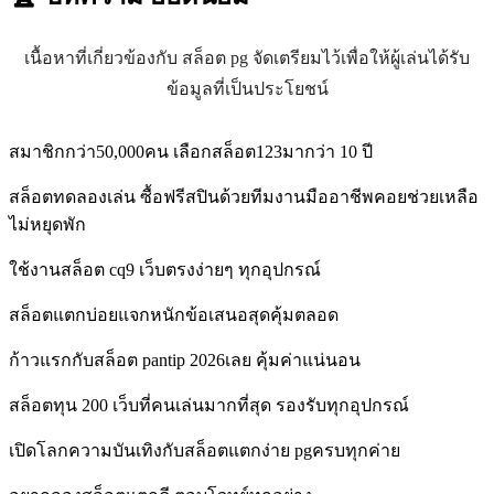
เนื้อหาที่เกี่ยวข้องกับ สล็อต pg จัดเตรียมไว้เพื่อให้ผู้เล่นได้รับ
ข้อมูลที่เป็นประโยชน์
สมาชิกกว่า50,000คน เลือกสล็อต123มากว่า 10 ปี
สล็อตทดลองเล่น ซื้อฟรีสปินด้วยทีมงานมืออาชีพคอยช่วยเหลือ
ไม่หยุดพัก
ใช้งานสล็อต cq9 เว็บตรงง่ายๆ ทุกอุปกรณ์
สล็อตแตกบ่อยแจกหนักข้อเสนอสุดคุ้มตลอด
ก้าวแรกกับสล็อต pantip 2026เลย คุ้มค่าแน่นอน
สล็อตทุน 200 เว็บที่คนเล่นมากที่สุด รองรับทุกอุปกรณ์
เปิดโลกความบันเทิงกับสล็อตแตกง่าย pgครบทุกค่าย